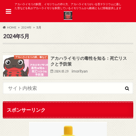
アカハライモリの飼育、イモリウムの作り方、アカハライモリがいる苔テラリウムに適し
た苔などを私がアカハライモリを飼育しているイモリウムから動画ともに情報提供します
HOME
2024年
5月
2024年5月
アカハライモリの餌、毒など
アカハライモリの毒性を知る：死亡リス
クと予防策
imorityan
2024.05.29
スポンサーリンク