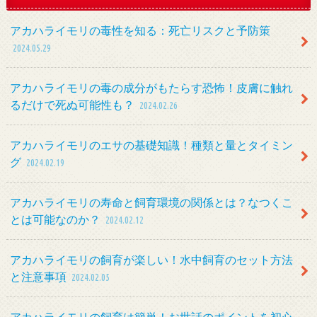
アカハライモリの毒性を知る：死亡リスクと予防策
2024.05.29
アカハライモリの毒の成分がもたらす恐怖！皮膚に触れ
るだけで死ぬ可能性も？
2024.02.26
アカハライモリのエサの基礎知識！種類と量とタイミン
グ
2024.02.19
アカハライモリの寿命と飼育環境の関係とは？なつくこ
とは可能なのか？
2024.02.12
アカハライモリの飼育が楽しい！水中飼育のセット方法
と注意事項
2024.02.05
アカハライモリの飼育は簡単！お世話のポイントを初心