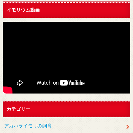
イモリウム動画
カテゴリー
アカハライモリの飼育