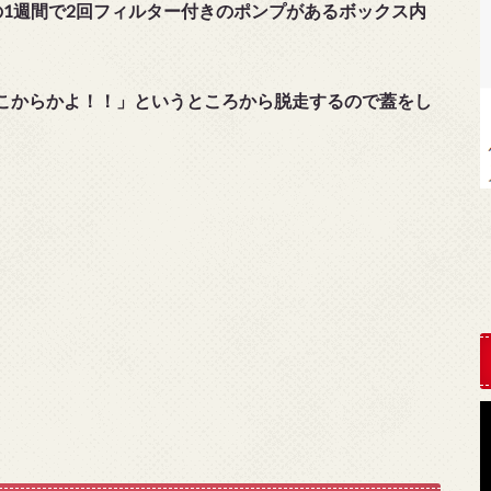
の1週間で2回フィルター付きのポンプがあるボックス内
こからかよ！！」というところから脱走するので蓋をし
。