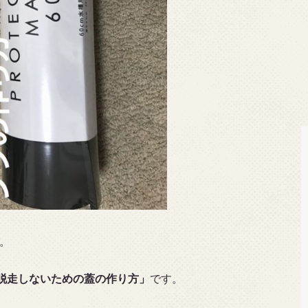
。
脱走しないための蓋の作り方」
です。