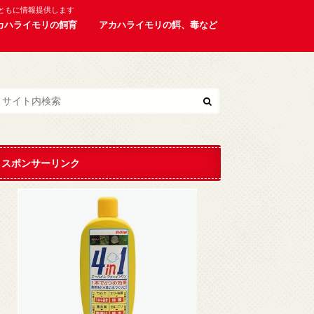
ともに情報提供します
カハライモリの飼育
アカハライモリの餌、毒など
スポンサーリンク