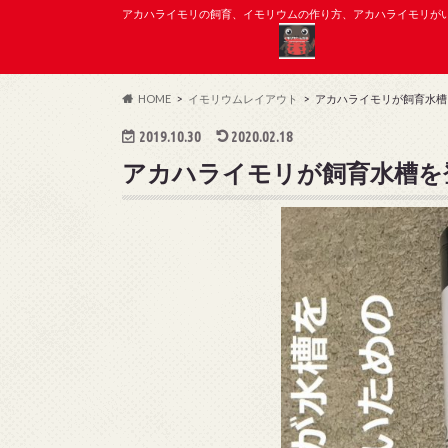
アカハライモリの飼育、イモリウムの作り方、アカハライモリが
HOME
イモリウムレイアウト
アカハライモリが飼育水槽
2019.10.30
2020.02.18
アカハライモリが飼育水槽を