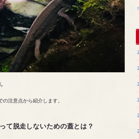
ん
での注意点から紹介します。
って脱走しないための蓋とは？