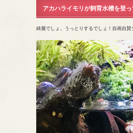
アカハライモリが飼育水槽を登っ
綺麗でしょ。うっとりするでしょ！自画自賛