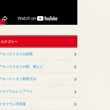
カテゴリー
アカハライモリの飼育
アカハライモリの餌、毒など
アカハライモリ飼育方法
イモリウムレイアウト
イモリウム写真集