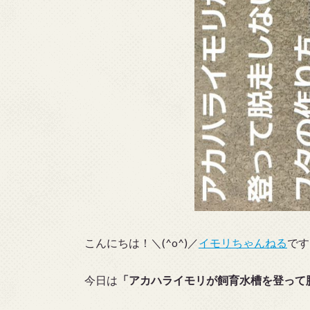
こんにちは！＼(^o^)／
イモリちゃんねる
です
今日は
「アカハライモリが飼育水槽を登って