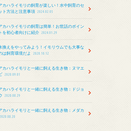
アカハライモリの飼育が楽しい！水中飼育のセ
ット方法と注意事項
2024.02.05
アカハライモリの飼育は簡単！お世話のポイン
トを初心者向けに紹介
2024.01.29
水換えをやってみよう！イモリウムでも大事な
のは飼育環境だよ
2020.10.12
アカハライモリと一緒に飼える生き物：ヌマエ
ビ
2020.09.01
アカハライモリと一緒に飼える生き物：ドジョ
ウ
2020.08.29
アカハライモリと一緒に飼える生き物：メダカ
2020.08.20