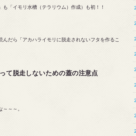
」も「イモリ水槽（テラリウム）作成）も初！！
読んだら「アカハライモリに脱走されないフタを作るこ
って脱走しないための蓋の注意点
な～～～。
。