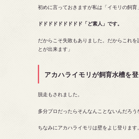
初めに言っておきますが私は「イモリの飼育
ドドドドドドドドド「
ど素人
」です。
だからこそ失敗もありました。だからこれを
とが出来ます」
アカハライモリが飼育水槽を登
脱走もされました。
多分プロだったらそんなんことないんだろう
ちなみにアカハライモリは壁をよじ登ります