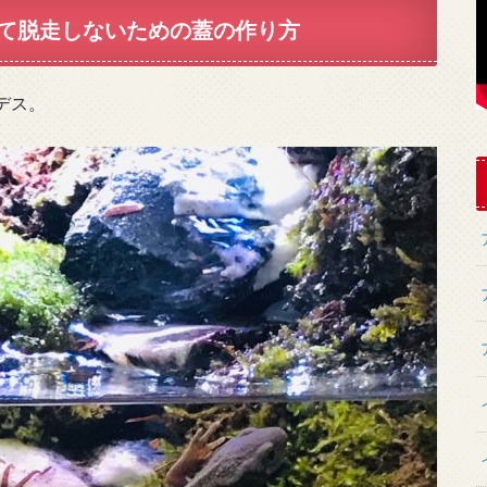
て脱走しないための蓋の作り方
デス。