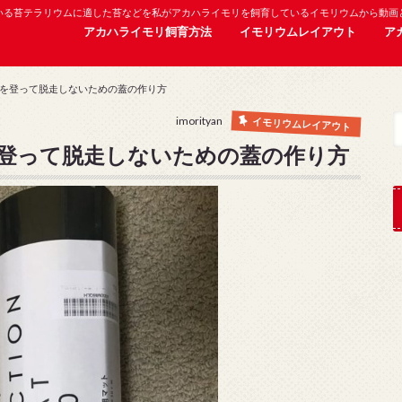
いる苔テラリウムに適した苔などを私がアカハライモリを飼育しているイモリウムから動画
アカハライモリ飼育方法
イモリウムレイアウト
ア
を登って脱走しないための蓋の作り方
imorityan
イモリウムレイアウト
登って脱走しないための蓋の作り方