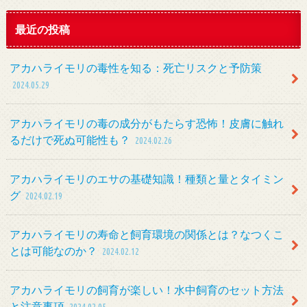
最近の投稿
アカハライモリの毒性を知る：死亡リスクと予防策
2024.05.29
アカハライモリの毒の成分がもたらす恐怖！皮膚に触れ
るだけで死ぬ可能性も？
2024.02.26
アカハライモリのエサの基礎知識！種類と量とタイミン
グ
2024.02.19
アカハライモリの寿命と飼育環境の関係とは？なつくこ
とは可能なのか？
2024.02.12
アカハライモリの飼育が楽しい！水中飼育のセット方法
と注意事項