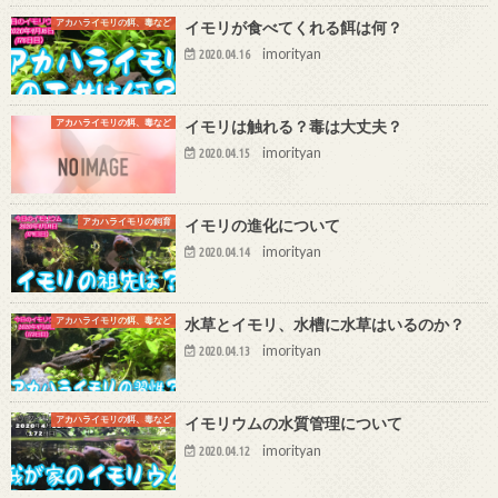
アカハライモリの餌、毒など
イモリが食べてくれる餌は何？
imorityan
2020.04.16
アカハライモリの餌、毒など
イモリは触れる？毒は大丈夫？
imorityan
2020.04.15
アカハライモリの飼育
イモリの進化について
imorityan
2020.04.14
アカハライモリの餌、毒など
水草とイモリ、水槽に水草はいるのか？
imorityan
2020.04.13
アカハライモリの餌、毒など
イモリウムの水質管理について
imorityan
2020.04.12