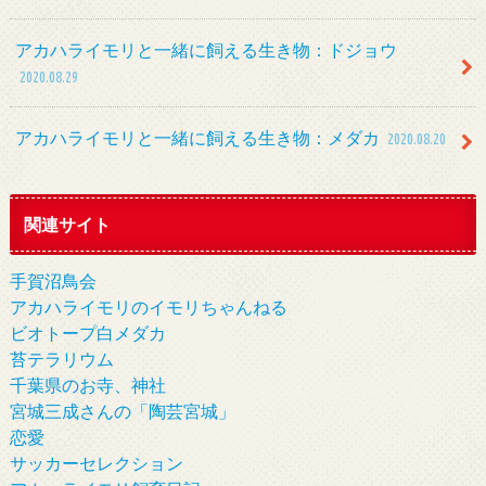
アカハライモリと一緒に飼える生き物：ドジョウ
2020.08.29
アカハライモリと一緒に飼える生き物：メダカ
2020.08.20
関連サイト
手賀沼鳥会
アカハライモリのイモリちゃんねる
ビオトープ白メダカ
苔テラリウム
千葉県のお寺、神社
宮城三成さんの「陶芸宮城」
恋愛
サッカーセレクション