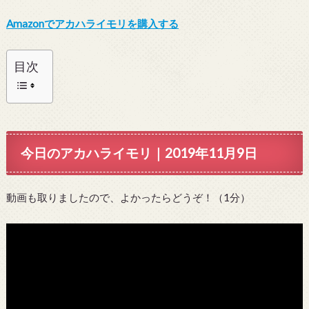
Amazonでアカハライモリを購入する
目次
今日のアカハライモリ｜2019年11月9日
動画も取りましたので、よかったらどうぞ！（1分）