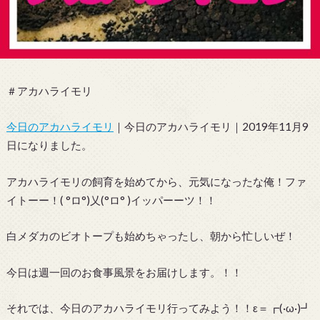
＃アカハライモリ
今日のアカハライモリ
｜今日のアカハライモリ｜2019年11月9
日になりました。
アカハライモリの飼育を始めてから、元気になったな俺！ファ
イトーー！( °ロ°)乂(°ロ° )イッパーーツ！！
白メダカのビオトープも始めちゃったし、朝から忙しいぜ！
今日は週一回のお食事風景をお届けします。！！
それでは、今日のアカハライモリ行ってみよう！！ε＝┏(·ω·)┛