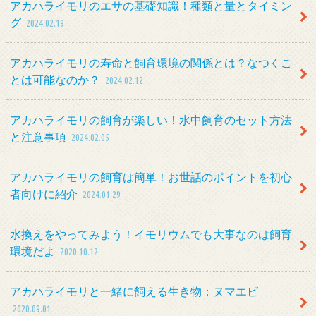
アカハライモリのエサの基礎知識！種類と量とタイミン
グ
2024.02.19
アカハライモリの寿命と飼育環境の関係とは？なつくこ
とは可能なのか？
2024.02.12
アカハライモリの飼育が楽しい！水中飼育のセット方法
と注意事項
2024.02.05
アカハライモリの飼育は簡単！お世話のポイントを初心
者向けに紹介
2024.01.29
水換えをやってみよう！イモリウムでも大事なのは飼育
環境だよ
2020.10.12
アカハライモリと一緒に飼える生き物：ヌマエビ
2020.09.01