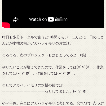
昨日も多分トータルで言うと3時間くらい、ほんとに一日のほと
んどが水槽の前かアカハライモリのお世話。
そろそろ、次のプロジェクトもはじまってるよー(笑)
やりたいことが増えてきたので、作業をしては(=ﾟ∇ﾟ)ﾎﾞｰ、作業
をしては(=ﾟ∇ﾟ)ﾎﾞｰ、作業をしては(=ﾟ∇ﾟ)ﾎﾞｰ、
そしてアカハライモリの水槽の前でぼーーーーーーーーーーー
ーーーーーーーーーーーーっとしてました。(=ﾟ∇ﾟ)ﾎﾞｰ
やべー俺。完全にアカハライモリに恋してる。恋*ｽ*ﾙ*(´･Å･人)*