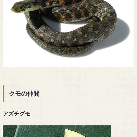
クモの仲間
アズチグモ