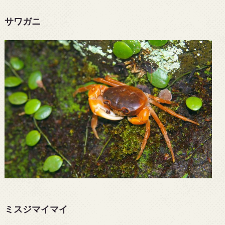
サワガニ
ミスジマイマイ