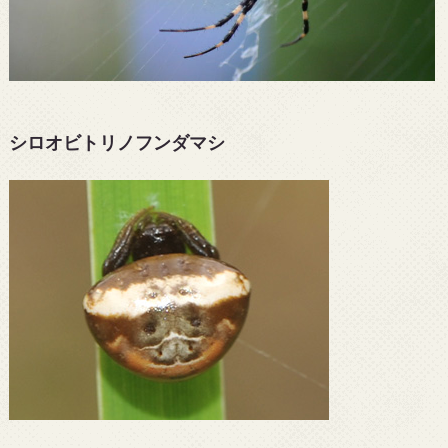
シロオビトリノフンダマシ