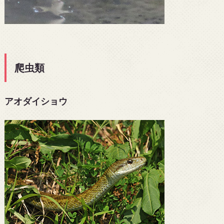
爬虫類
アオダイショウ