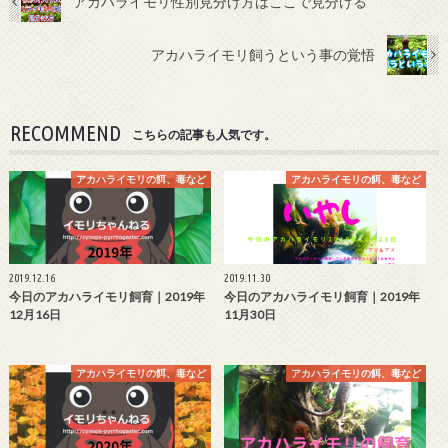
アカハライモリ性別見分け方はここで見分ける
アカハライモリ飼うという事の覚悟
RECOMMEND
こちらの記事も人気です。
アカハライモリの餌、毒など
アカハライモリの餌、毒など
2019.12.16
2019.11.30
今日のアカハライモリ飼育｜2019年
今日のアカハライモリ飼育｜2019年
12月16日
11月30日
アカハライモリの餌、毒など
アカハライモリの餌、毒など