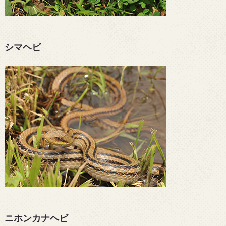
シマヘビ
ニホンカナヘビ