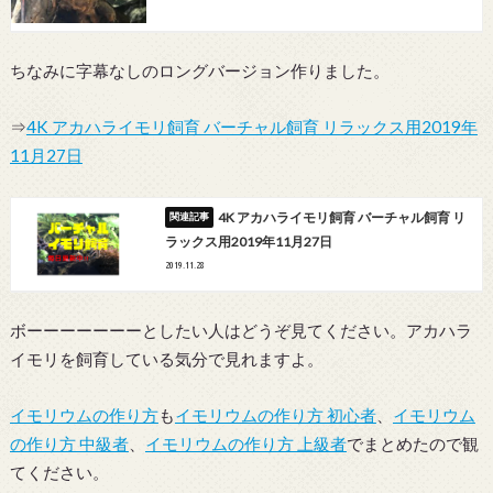
ちなみに字幕なしのロングバージョン作りました。
⇒
4K アカハライモリ飼育 バーチャル飼育 リラックス用2019年
11月27日
4K アカハライモリ飼育 バーチャル飼育 リ
ラックス用2019年11月27日
2019.11.28
ボーーーーーーーとしたい人はどうぞ見てください。アカハラ
イモリを飼育している気分で見れますよ。
イモリウムの作り方
も
イモリウムの作り方 初心者
、
イモリウム
の作り方 中級者
、
イモリウムの作り方 上級者
でまとめたので観
てください。