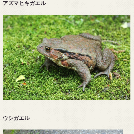
アズマヒキガエル
ウシガエル