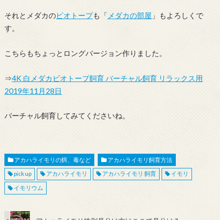
それとメダカの
ビオトープ
も「
メダカの部屋
」もよろしくで
す。
こちらもちょっとロングバージョン作りました。
⇒
4K 白メダカビオトープ飼育 バーチャル飼育 リラックス用
2019年11月28日
バーチャル飼育してみてくださいね。
アカハライモリの餌、毒など
アカハライモリ飼育方法
pick up
アカハライモリ
アカハライモリ 飼育
イモリ
イモリウム