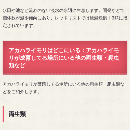
水田や池など流れのない淡水の水辺に生息します。開発などで
個体数が減少傾向にあり、レッドリストでは絶滅危惧ⅠB類に指
定されています。
アカハライモリはどこにいる：アカハライモ
リが成育してる場所にいる他の両生類・爬虫
類など
アカハライモリが繁殖してる場所にいる他の両生類・爬虫類な
どをご紹介します。
両生類