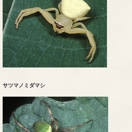
サツマノミダマシ