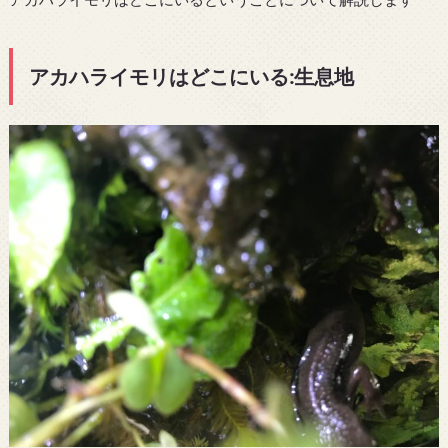
アカハライモリはどこにいる:生息地