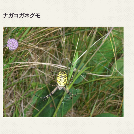
ナガコガネグモ