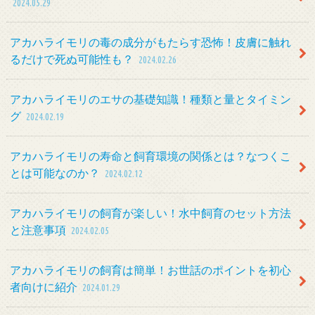
2024.05.29
アカハライモリの毒の成分がもたらす恐怖！皮膚に触れ
るだけで死ぬ可能性も？
2024.02.26
アカハライモリのエサの基礎知識！種類と量とタイミン
グ
2024.02.19
アカハライモリの寿命と飼育環境の関係とは？なつくこ
とは可能なのか？
2024.02.12
アカハライモリの飼育が楽しい！水中飼育のセット方法
と注意事項
2024.02.05
アカハライモリの飼育は簡単！お世話のポイントを初心
者向けに紹介
2024.01.29