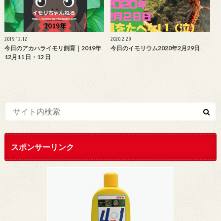
2019.12.12
2020.2.29
今日のアカハライモリ飼育｜2019年
今日のイモリウム2020年2月29日
12月11 日・12 日
スポンサーリンク