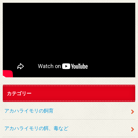
カテゴリー
アカハライモリの飼育
アカハライモリの餌、毒など