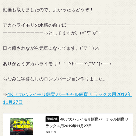
動画も取りましたので、よかったらどうぞ！
アカハライモリの水槽の前でぼーーーーーーーーーーーーーー
ーーーーーーーーーっとしてますが、(=ﾟ∇ﾟ)ﾎﾞｰ
日々癒されながら元気になってます。(´▽｀) ﾎｯ
ありがとうアカハライモリ！！ｻﾝｷｭ──ヾ(*’∀`*)ﾉ──♪
ちなみに字幕なしのロングバージョン作りました。
⇒
4K アカハライモリ飼育 バーチャル飼育 リラックス用2019年
11月27日
4K アカハライモリ飼育 バーチャル飼育 リ
ラックス用2019年11月27日
2019.11.28