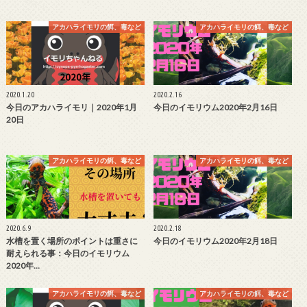
アカハライモリの餌、毒など
アカハライモリの餌、毒など
2020.1.20
2020.2.16
今日のアカハライモリ｜2020年1月
今日のイモリウム2020年2月16日
20日
アカハライモリの餌、毒など
アカハライモリの餌、毒など
2020.6.9
2020.2.18
水槽を置く場所のポイントは重さに
今日のイモリウム2020年2月18日
耐えられる事：今日のイモリウム
2020年…
アカハライモリの餌、毒など
アカハライモリの餌、毒など