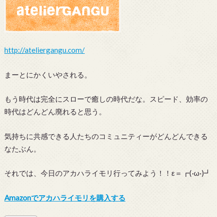
http://ateliergangu.com/
まーとにかくいやされる。
もう時代は完全にスローで癒しの時代だな。スピード、効率の
時代はどんどん廃れると思う。
気持ちに共感できる人たちのコミュニティーがどんどんできる
なたぶん。
それでは、今日のアカハライモリ行ってみよう！！ε＝┏(·ω·)┛
Amazonでアカハライモリを購入する