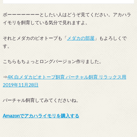
ボーーーーーーーとしたい人はどうぞ見てください。アカハラ
イモリを飼育している気分で見れますよ。
それとメダカのビオトープも「
メダカの部屋
」もよろしくで
す。
こちらもちょっとロングバージョン作りました。
⇒
4K 白メダカビオトープ飼育 バーチャル飼育 リラックス用
2019年11月28日
バーチャル飼育してみてくださいね。
Amazonでアカハライモリを購入する