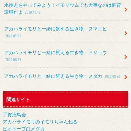
水換えをやってみよう！イモリウムでも大事なのは飼育
環境だよ
2020.10.12
アカハライモリと一緒に飼える生き物：ヌマエビ
2020.09.01
アカハライモリと一緒に飼える生き物：ドジョウ
2020.08.29
アカハライモリと一緒に飼える生き物：メダカ
2020.08.20
関連サイト
手賀沼鳥会
アカハライモリのイモリちゃんねる
ビオトープ白メダカ