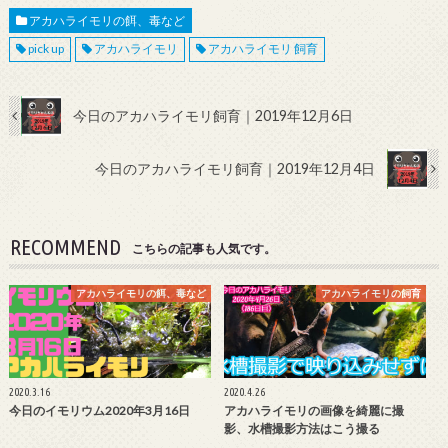
アカハライモリの餌、毒など
pick up
アカハライモリ
アカハライモリ 飼育
今日のアカハライモリ飼育｜2019年12月6日
今日のアカハライモリ飼育｜2019年12月4日
RECOMMEND
こちらの記事も人気です。
アカハライモリの餌、毒など
アカハライモリの飼育
2020.3.16
2020.4.26
今日のイモリウム2020年3月16日
アカハライモリの画像を綺麗に撮
影、水槽撮影方法はこう撮る