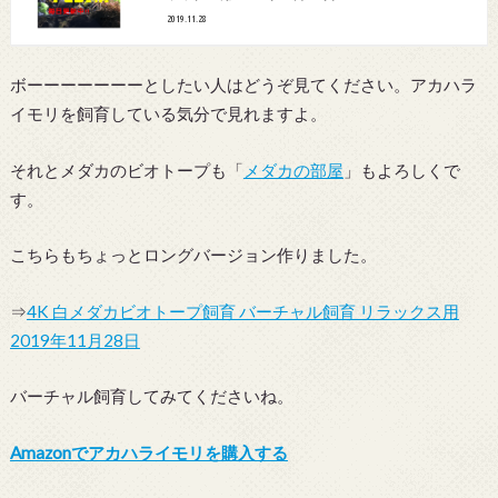
2019.11.28
ボーーーーーーーとしたい人はどうぞ見てください。アカハラ
イモリを飼育している気分で見れますよ。
それとメダカのビオトープも「
メダカの部屋
」もよろしくで
す。
こちらもちょっとロングバージョン作りました。
⇒
4K 白メダカビオトープ飼育 バーチャル飼育 リラックス用
2019年11月28日
バーチャル飼育してみてくださいね。
Amazonでアカハライモリを購入する