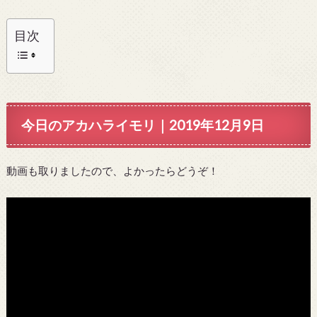
目次
今日のアカハライモリ｜2019年12月9日
動画も取りましたので、よかったらどうぞ！