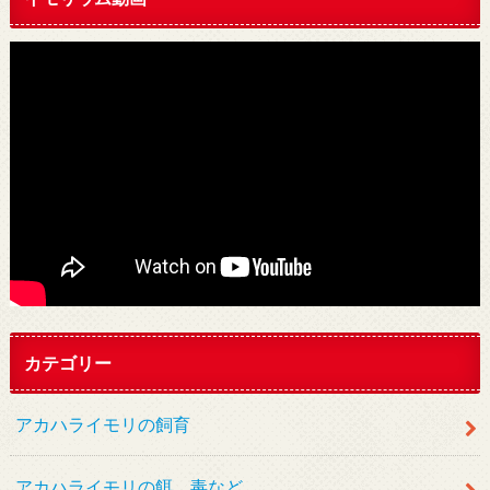
カテゴリー
アカハライモリの飼育
アカハライモリの餌、毒など