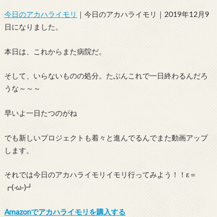
今日のアカハライモリ
｜今日のアカハライモリ｜2019年12月9
日になりました。
本日は、これからまた病院だ。
そして、いらないものの処分。たぶんこれで一日終わるんだろ
うな～～～
早いよ一日たつのがね
でも新しいプロジェクトも着々と進んでるんでまた動画アップ
します。
それでは今日のアカハライモリイモリ行ってみよう！！ε＝
┏(·ω·)┛
Amazonでアカハライモリを購入する