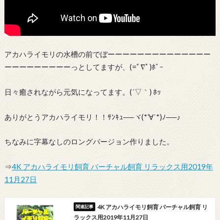
アカハライモリの水槽の前でぼーーーーーーーーーーーーーー
ーーーーーーーーーっとしてますが、(=ﾟ∇ﾟ)ﾎﾞｰ
日々癒されながら元気になってます。(´▽｀) ﾎｯ
ありがとうアカハライモリ！！ｻﾝｷｭ──ヾ(*’∀`*)ﾉ──♪
ちなみに字幕なしのロングバージョン作りました。
⇒
4K アカハライモリ飼育 バーチャル飼育 リラックス用2019年
11月27日
4K アカハライモリ飼育 バーチャル飼育 リ
ラックス用2019年11月27日