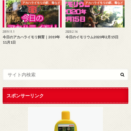
アカハライモリの餌、毒など
アカハライモリの餌、毒など
2019.11.1
2020.2.16
今日のアカハライモリ飼育｜2019年
今日のイモリウム2020年2月15日
11月1日
スポンサーリンク