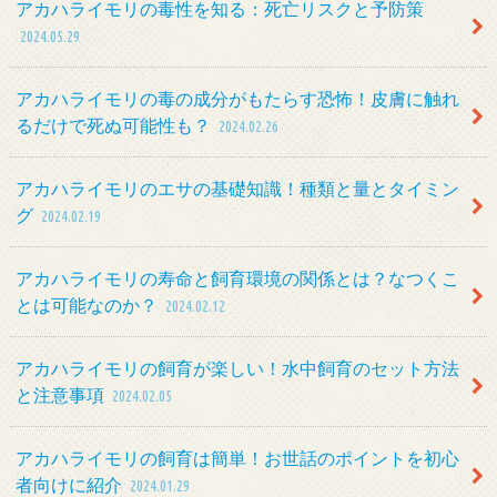
アカハライモリの毒性を知る：死亡リスクと予防策
2024.05.29
アカハライモリの毒の成分がもたらす恐怖！皮膚に触れ
るだけで死ぬ可能性も？
2024.02.26
アカハライモリのエサの基礎知識！種類と量とタイミン
グ
2024.02.19
アカハライモリの寿命と飼育環境の関係とは？なつくこ
とは可能なのか？
2024.02.12
アカハライモリの飼育が楽しい！水中飼育のセット方法
と注意事項
2024.02.05
アカハライモリの飼育は簡単！お世話のポイントを初心
者向けに紹介
2024.01.29