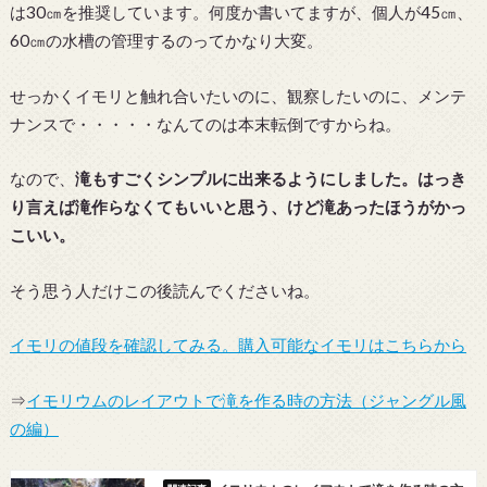
は30㎝を推奨しています。何度か書いてますが、個人が45㎝、
60㎝の水槽の管理するのってかなり大変。
せっかくイモリと触れ合いたいのに、観察したいのに、メンテ
ナンスで・・・・・なんてのは本末転倒ですからね。
なので、
滝もすごくシンプルに出来るようにしました。はっき
り言えば滝作らなくてもいいと思う、けど滝あったほうがかっ
こいい。
そう思う人だけこの後読んでくださいね。
イモリの値段を確認してみる。購入可能なイモリはこちらから
⇒
イモリウムのレイアウトで滝を作る時の方法（ジャングル風
の編）