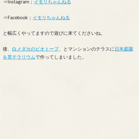
⇒Instagram；
イモリちゃんねる
⇒Facebook；
イモリちゃんねる
と幅広くやってますので遊びに来てくださいね。
後、
白メダカのビオトープ
、とマンションのテラスに
日本庭園
を苔テラリウム
で作ってしまいました。