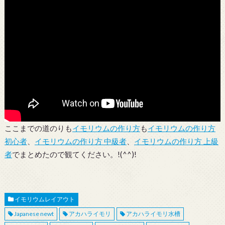
ここまでの道のりも
イモリウムの作り方
も
イモリウムの作り方
初心者
、
イモリウムの作り方 中級者
、
イモリウムの作り方 上級
者
でまとめたので観てください。!(^^)!
イモリウムレイアウト
Japanese newt
アカハライモリ
アカハライモリ水槽