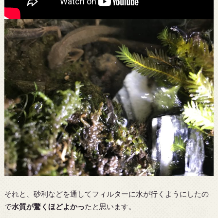
それと、砂利などを通してフィルターに水が行くようにしたの
で
水質が驚くほどよかっ
たと思います。