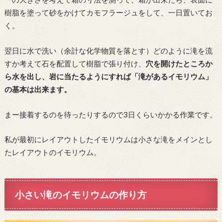
樹脂を塗って砂をかけてカモフラージュをして、一日置いてお
く。
翌日に水で洗い（余計な化学物質を落とす）どのように滝を流
すか考えて石を配置して樹脂で張り付け、
穴を開けたところか
ら水を出し、岩に当たるようにすれば「滝があるイモリウム」
の基本は出来ます。
まー接着するのを待ったりするので3日くらいかかる作業です。
私が最初にレイアウトしたイモリウムは小さな滝をメインとし
たレイアウトのイモリウム。
小さい滝のイモリウムの作り方