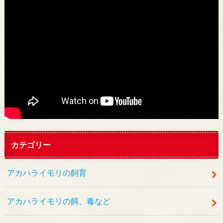
カテゴリー
アカハライモリの飼育
アカハライモリの餌、毒など