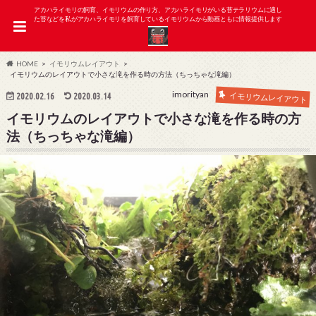
アカハライモリの飼育、イモリウムの作り方、アカハライモリがいる苔テラリウムに適し
た苔などを私がアカハライモリを飼育しているイモリウムから動画ともに情報提供します
HOME
イモリウムレイアウト
イモリウムのレイアウトで小さな滝を作る時の方法（ちっちゃな滝編）
imorityan
2020.02.16
2020.03.14
イモリウムレイアウト
イモリウムのレイアウトで小さな滝を作る時の方
法（ちっちゃな滝編）