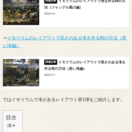
イモリウムのレイアウトで滝を作る時の方
法（ジャングル風の編）
2020.02.16
⇒
イモリウムのレイアウトで高さのある滝を作る時の方法（高
い滝編）
イモリウムのレイアウトで高さのある滝を
作る時の方法（高い滝編）
2020.02.17
ではイモリウムで滝があるレイアウト第1弾をご紹介します。
目次