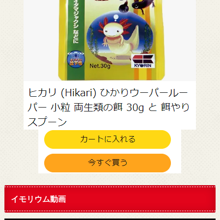
イモリウム動画