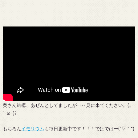
奥さん結構、あぜんとしてましたが‥‥見に来てください。(。
´･ω･)?
もちろん
イモリウム
も毎日更新中です！！！ではではー(´▽｀*)