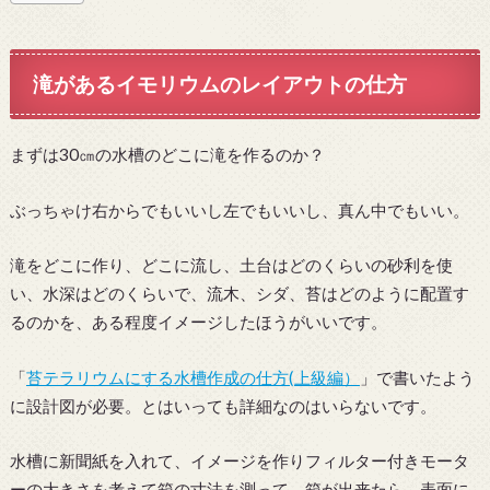
滝があるイモリウムのレイアウトの仕方
まずは30㎝の水槽のどこに滝を作るのか？
ぶっちゃけ右からでもいいし左でもいいし、真ん中でもいい。
滝をどこに作り、どこに流し、土台はどのくらいの砂利を使
い、水深はどのくらいで、流木、シダ、苔はどのように配置す
るのかを、ある程度イメージしたほうがいいです。
「
苔テラリウムにする水槽作成の仕方(上級編）
」で書いたよう
に設計図が必要。とはいっても詳細なのはいらないです。
水槽に新聞紙を入れて、イメージを作りフィルター付きモータ
ーの大きさを考えて箱の寸法を測って、箱が出来たら、表面に