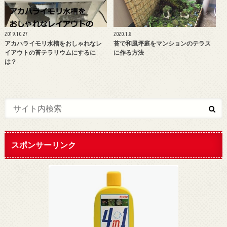
2019.10.27
2020.1.8
アカハライモリ水槽をおしゃれなレ
苔で和風坪庭をマンションのテラス
イアウトの苔テラリウムにするに
に作る方法
は？
スポンサーリンク