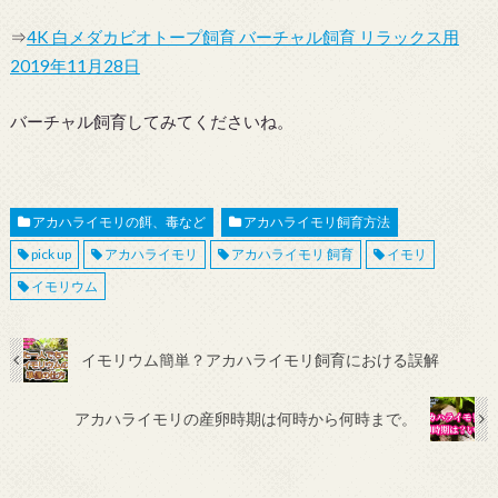
⇒
4K 白メダカビオトープ飼育 バーチャル飼育 リラックス用
2019年11月28日
バーチャル飼育してみてくださいね。
アカハライモリの餌、毒など
アカハライモリ飼育方法
pick up
アカハライモリ
アカハライモリ 飼育
イモリ
イモリウム
イモリウム簡単？アカハライモリ飼育における誤解
アカハライモリの産卵時期は何時から何時まで。