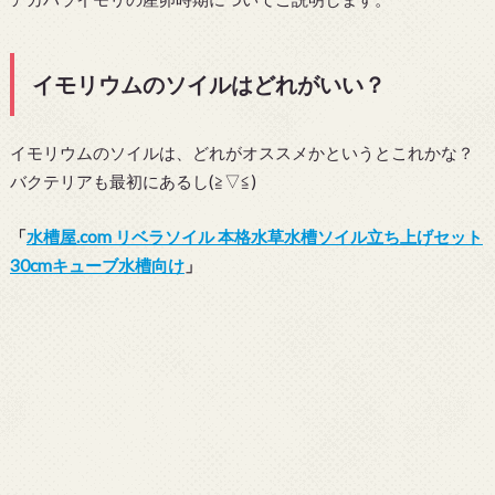
イモリウムのソイルはどれがいい？
イモリウムのソイルは、どれがオススメかというとこれかな？
バクテリアも最初にあるし(≧▽≦)
「
水槽屋.com リベラソイル 本格水草水槽ソイル立ち上げセット
30cmキューブ水槽向け
」