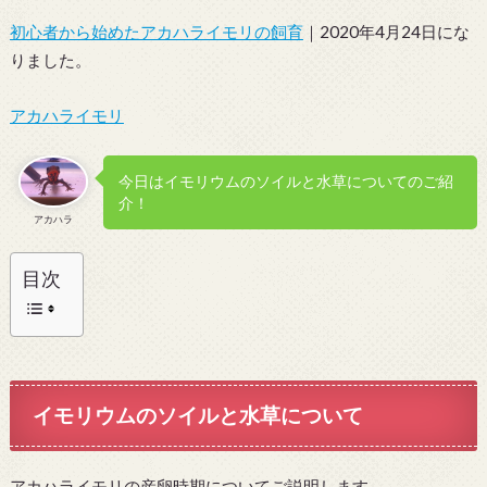
初心者から始めたアカハライモリの飼育
｜2020年4月24日にな
りました。
アカハライモリ
今日はイモリウムのソイルと水草についてのご紹
介！
アカハラ
目次
イモリウムのソイルと水草について
アカハライモリの産卵時期についてご説明します。