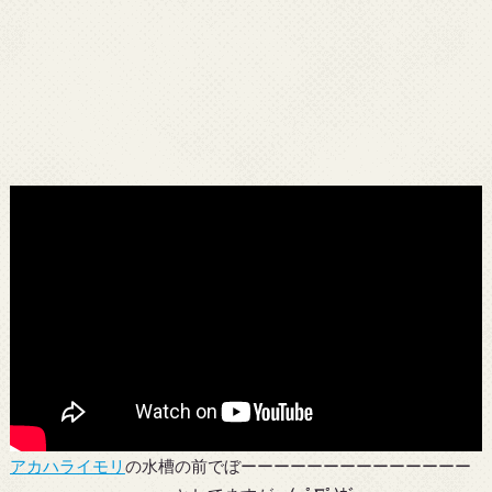
アカハライモリ
の水槽の前でぼーーーーーーーーーーーーーー