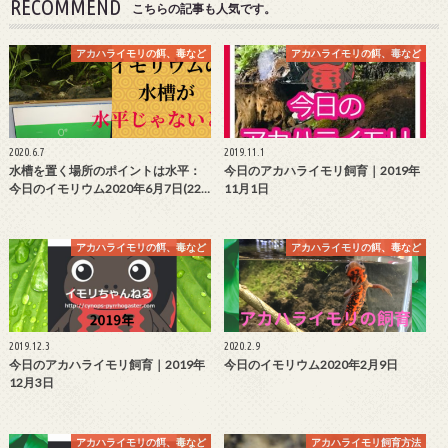
RECOMMEND
こちらの記事も人気です。
アカハライモリの餌、毒など
アカハライモリの餌、毒など
2020.6.7
2019.11.1
水槽を置く場所のポイントは水平：
今日のアカハライモリ飼育｜2019年
今日のイモリウム2020年6月7日(22…
11月1日
アカハライモリの餌、毒など
アカハライモリの餌、毒など
2019.12.3
2020.2.9
今日のアカハライモリ飼育｜2019年
今日のイモリウム2020年2月9日
12月3日
アカハライモリの餌、毒など
アカハライモリ飼育方法