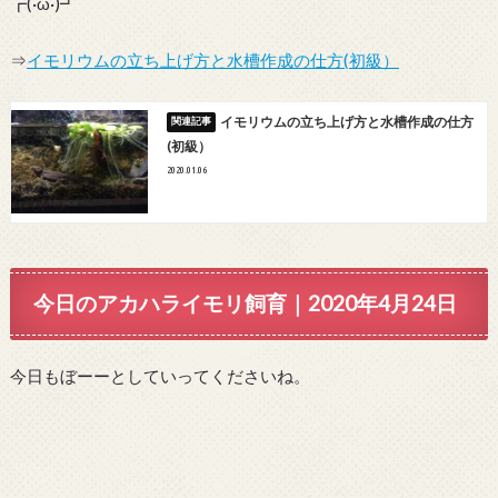
┏(·ω·)┛
⇒
イモリウムの立ち上げ方と水槽作成の仕方(初級）
イモリウムの立ち上げ方と水槽作成の仕方
(初級）
2020.01.06
今日のアカハライモリ飼育｜2020年4月24日
今日もぼーーとしていってくださいね。