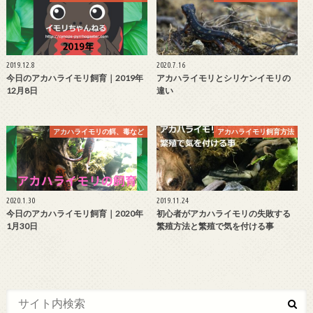
2019.12.8
2020.7.16
今日のアカハライモリ飼育｜2019年
アカハライモリとシリケンイモリの
12月8日
違い
アカハライモリの餌、毒など
アカハライモリ飼育方法
2020.1.30
2019.11.24
今日のアカハライモリ飼育｜2020年
初心者がアカハライモリの失敗する
1月30日
繁殖方法と繁殖で気を付ける事