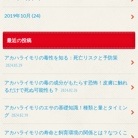
2019年10月 (24)
最近の投稿
アカハライモリの毒性を知る：死亡リスクと予防策
2024.05.29
アカハライモリの毒の成分がもたらす恐怖！皮膚に触れ
るだけで死ぬ可能性も？
2024.02.26
アカハライモリのエサの基礎知識！種類と量とタイミン
グ
2024.02.19
アカハライモリの寿命と飼育環境の関係とは？なつくこ