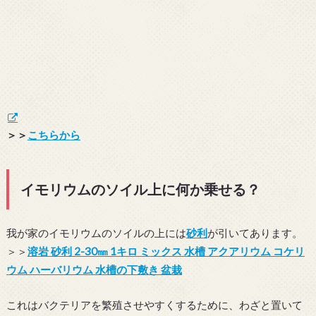
＞＞
こちらから
イモリウムのソイル上に何か乗せる？
我が家のイモリウムのソイルの上には
砂利
が引いてあります。
＞＞
溶岩 砂利 2-30㎜ 1キロ ミックス 水槽 アクアリウム コケリ
ウム ハーバリウム 水槽の下敷き 盆栽
これはバクテリアを繁殖させやすくするために、わざと置いて