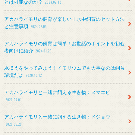
とは可能なのか？
2024.02.12
アカハライモリの飼育が楽しい！水中飼育のセット方法
と注意事項
2024.02.05
アカハライモリの飼育は簡単！お世話のポイントを初心
者向けに紹介
2024.01.29
水換えをやってみよう！イモリウムでも大事なのは飼育
環境だよ
2020.10.12
アカハライモリと一緒に飼える生き物：ヌマエビ
2020.09.01
アカハライモリと一緒に飼える生き物：ドジョウ
2020.08.29