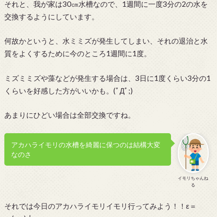
それと、我が家は30㎝水槽なので、1週間に一度3分の2の水を
交換するようにしています。
何故かというと、水ミミズが発生してしまい、それの退治と水
質をよくするために今のところ1週間に1度。
ミズミミズや藻などが発生する場合は、3日に1度くらい3分の1
くらいを好感した方がいいかも。(ﾟДﾟ;)
あまりにひどい場合は全部交換ですね。
アカハライモリの水槽を綺麗に保つのは結構大変
なのさ
イモリちゃんね
る
それでは今日のアカハライモリイモリ行ってみよう！！ε＝