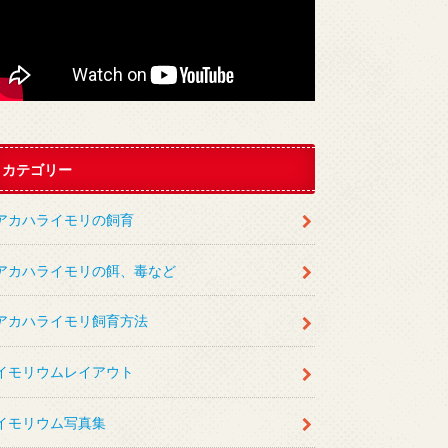
カテゴリー
アカハライモリの飼育
アカハライモリの餌、毒など
アカハライモリ飼育方法
イモリウムレイアウト
イモリウム写真集