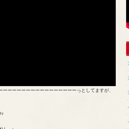
ーーーーーーーーーーーーーーーーーっとしてますが、
ｯ
)ﾉ──♪