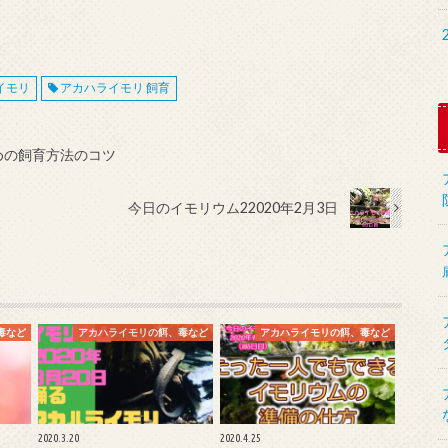
イモリ
アカハライモリ 飼育
めの飼育方法のコツ
今日のイモリウム22020年2月3日
毒など
アカハライモリの餌、毒など
アカハライモリの餌、毒など
2020.3.20
2020.4.25