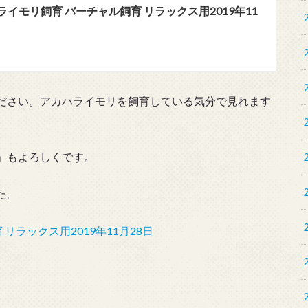
ハライモリ飼育 バーチャル飼育 リラックス用2019年11
ださい。アカハライモリを飼育している気分で見れます
」もよろしくです。
た。
リラックス用2019年11月28日