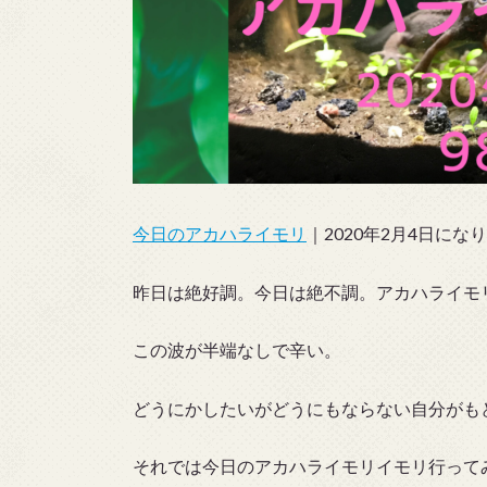
今日のアカハライモリ
｜2020年2月4日にな
昨日は絶好調。今日は絶不調。アカハライモ
この波が半端なしで辛い。
どうにかしたいがどうにもならない自分がも
それでは今日のアカハライモリイモリ行ってみよ