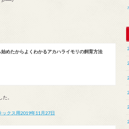
ら始めたからよくわかるアカハライモリの飼育方法
した。
ックス用2019年11月27日