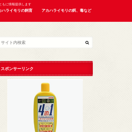
ともに情報提供します
カハライモリの飼育
アカハライモリの餌、毒など
スポンサーリンク