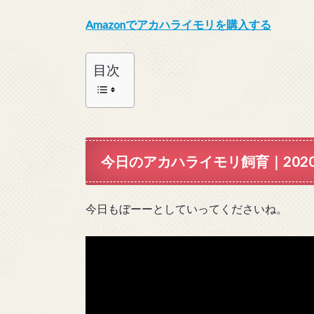
Amazonでアカハライモリを購入する
目次
今日のアカハライモリ飼育｜2020
今日もぼーーとしていってくださいね。