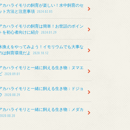
アカハライモリの飼育が楽しい！水中飼育のセ
ット方法と注意事項
2024.02.05
アカハライモリの飼育は簡単！お世話のポイン
トを初心者向けに紹介
2024.01.29
水換えをやってみよう！イモリウムでも大事な
のは飼育環境だよ
2020.10.12
アカハライモリと一緒に飼える生き物：ヌマエ
ビ
2020.09.01
アカハライモリと一緒に飼える生き物：ドジョ
ウ
2020.08.29
アカハライモリと一緒に飼える生き物：メダカ
2020.08.20