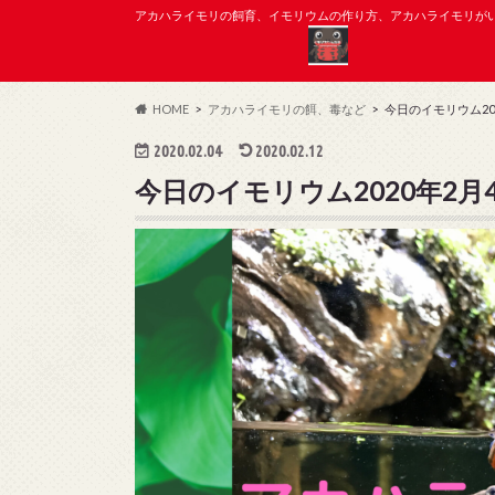
アカハライモリの飼育、イモリウムの作り方、アカハライモリが
HOME
アカハライモリの餌、毒など
今日のイモリウム20
2020.02.04
2020.02.12
今日のイモリウム2020年2月